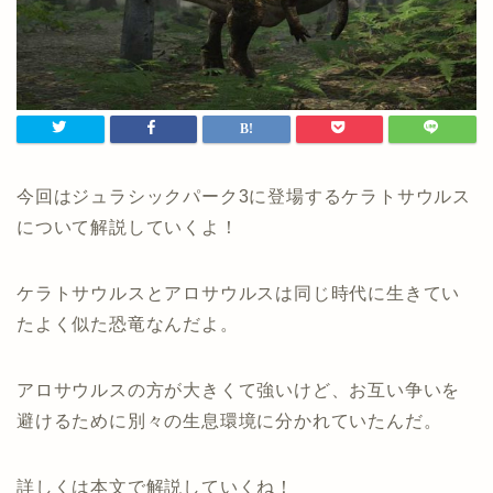
今回はジュラシックパーク3に登場するケラトサウルス
について解説していくよ！
ケラトサウルスとアロサウルスは同じ時代に生きてい
たよく似た恐竜なんだよ。
アロサウルスの方が大きくて強いけど、お互い争いを
避けるために別々の生息環境に分かれていたんだ。
詳しくは本文で解説していくね！