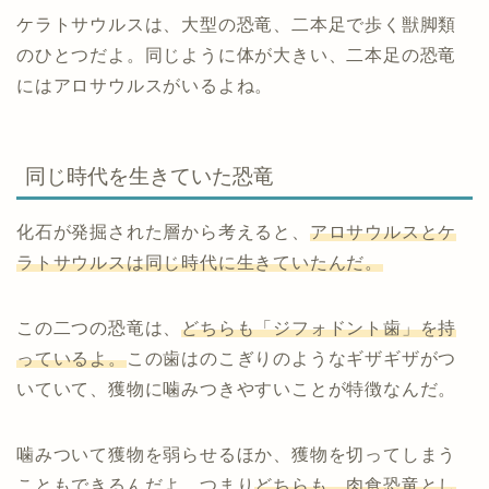
ケラトサウルスは、大型の恐竜、二本足で歩く獣脚類
のひとつだよ。同じように体が大きい、二本足の恐竜
にはアロサウルスがいるよね。
同じ時代を生きていた恐竜
化石が発掘された層から考えると、
アロサウルスとケ
ラトサウルスは同じ時代に生きていたんだ。
この二つの恐竜は、
どちらも「ジフォドント歯」を持
っているよ。
この歯はのこぎりのようなギザギザがつ
いていて、獲物に噛みつきやすいことが特徴なんだ。
噛みついて獲物を弱らせるほか、獲物を切ってしまう
こともできるんだよ。つまり
どちらも、肉食恐竜とし