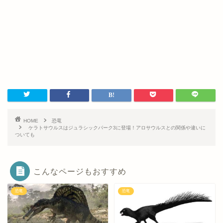
HOME
恐竜
ケラトサウルスはジュラシックパーク3に登場！アロサウルスとの関係や違いに
ついても
こんなページもおすすめ
恐竜
恐竜