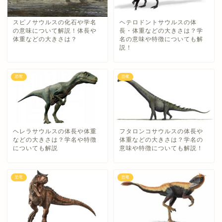
スピノサウルスの化石や学名
ヘテロドントサウルスの体
の意味について解説！体長や
長・体重などの大きさは？学
体重などの大きさは？
名の意味や特徴についても解
説！
恐竜
恐竜
ヘレラサウルスの体長や体重
フタロンコサウルスの体長や
などの大きさは？学名や特徴
体重などの大きさは？学名の
についても解説
意味や特徴についても解説！
恐竜
恐竜