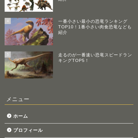
4
一番小さい最小の恐竜ランキング
TOP10！1番小さい肉食恐竜なども
紹介
5
走るのが一番速い恐竜スピードラン
キングTOP5！
メニュー
ホーム
プロフィール