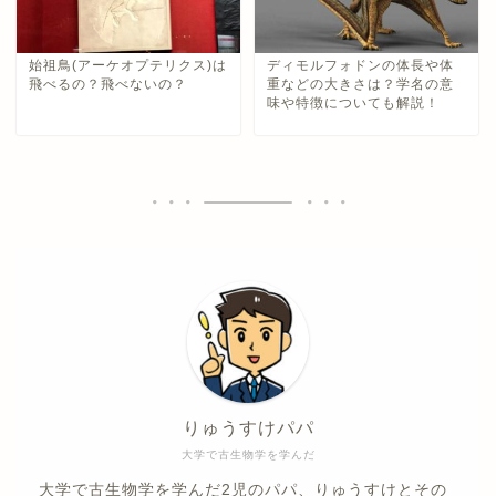
始祖鳥(アーケオプテリクス)は
ディモルフォドンの体長や体
飛べるの？飛べないの？
重などの大きさは？学名の意
味や特徴についても解説！
りゅうすけパパ
大学で古生物学を学んだ
大学で古生物学を学んだ2児のパパ、りゅうすけとその