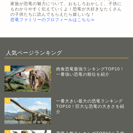
家族が恐竜の魅力について、おもしろおかしく、子供に
もわかりやすく伝えていくよ！恐竜が大好きなたくさん
の子供たちに読んでもらえたら嬉しいな！
恐竜ファミリーのプロフィールはこちら≫
人気ページランキング
1
肉食恐竜最強ランキングTOP10！
一番強い恐竜の順位を紹介
2
一番大きい最大の恐竜ランキング
TOP10！巨大な恐竜の大きさを紹
介
3