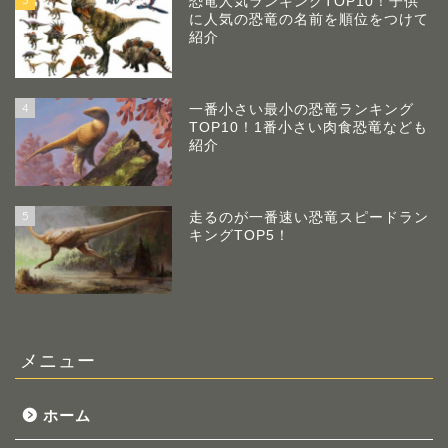
恐竜人気ランキングTOP10！子供
に人気の恐竜の名前を順位をつけて
紹介
4
一番小さい最小の恐竜ランキング
TOP10！1番小さい肉食恐竜なども
紹介
5
走るのが一番速い恐竜スピードラン
キングTOP5！
メニュー
ホーム