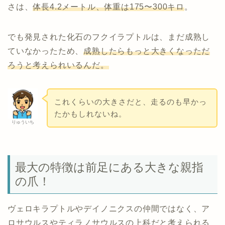
さは、
体長4.2メートル、体重は175〜300キロ
。
でも発見された化石のフクイラプトルは、まだ成熟し
ていなかったため、
成熟したらもっと大きくなっただ
ろうと考えられいるんだ。
これくらいの大きさだと、走るのも早かっ
たかもしれないね。
りゅういち
最大の特徴は前足にある大きな親指
の爪！
ヴェロキラプトルやデイノニクスの仲間ではなく、ア
ロサウルスやティラノサウルスの上科だと考えられる