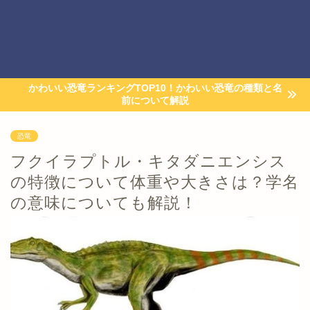
かわいい恐竜ランキングTOP10！かわいい恐竜の種類と名
前について解説
恐竜
フクイラプトル・キタダニエンシス
の特徴について体重や大きさは？学名
の意味についても解説！