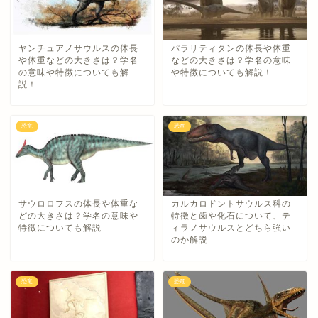
ヤンチュアノサウルスの体長
パラリティタンの体長や体重
や体重などの大きさは？学名
などの大きさは？学名の意味
の意味や特徴についても解
や特徴についても解説！
説！
恐竜
恐竜
サウロロフスの体長や体重な
カルカロドントサウルス科の
どの大きさは？学名の意味や
特徴と歯や化石について、テ
特徴についても解説
ィラノサウルスとどちら強い
のか解説
恐竜
恐竜