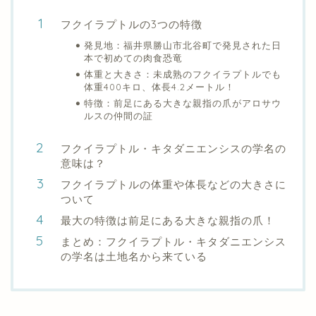
フクイラプトルの3つの特徴
発見地：福井県勝山市北谷町で発見された日
本で初めての肉食恐竜
体重と大きさ：未成熟のフクイラプトルでも
体重400キロ、体長4.2メートル！
特徴：前足にある大きな親指の爪がアロサウ
ルスの仲間の証
フクイラプトル・キタダニエンシスの学名の
意味は？
フクイラプトルの体重や体長などの大きさに
ついて
最大の特徴は前足にある大きな親指の爪！
まとめ：フクイラプトル・キタダニエンシス
の学名は土地名から来ている