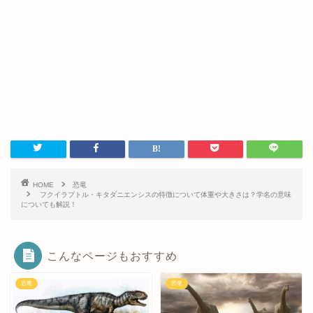
HOME
恐竜
フクイラプトル・キタダニエンシスの特徴について体重や大きさは？学名の意味
についても解説！
こんなページもおすすめ
恐竜
恐竜