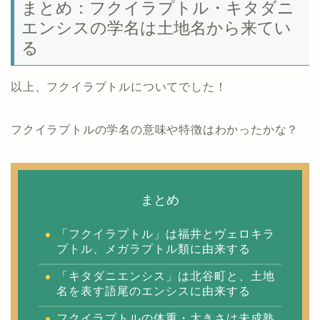
まとめ：フクイラプトル・キタダニ
エンシスの学名は土地名から来てい
る
以上、フクイラプトルについてでした！
フクイラプトルの学名の意味や特徴はわかったかな？
まとめ
「フクイラプトル」は福井とヴェロキラ
プトル、メガラプトル類に由来する
「キタダニエンシス」は北谷町と、土地
名を表す語尾のエンシスに由来する
フクイラプトルの体重・大きさは未成熟