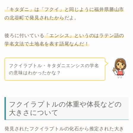
「キタダニ」は「フクイ」と同じように福井県勝山市
の北谷町で発見されたから
だよ。
後ろに付いている
「エンシス」というのはラテン語の
学名文法で土地名を表す語尾なんだ！
フクイラプトル・キタダニエンシスの学名
の意味はわかったかな？
ママ
フクイラプトルの体重や体長などの
大きさについて
発見されたフクイラプトルの化石から推定された大き