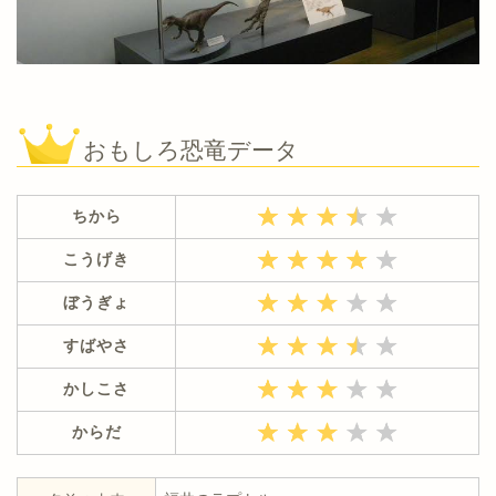
おもしろ恐竜データ
ちから
こうげき
ぼうぎょ
すばやさ
かしこさ
からだ