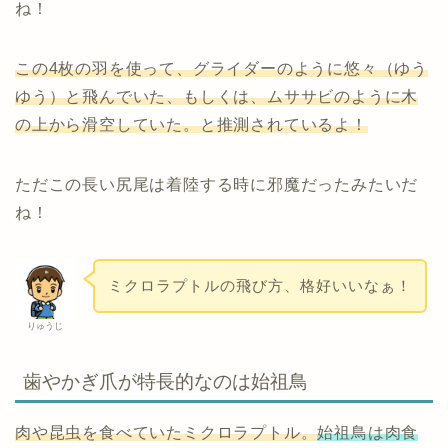
ね！
この4枚の羽を使って、グライダーのように悠々（ゆう
ゆう）と飛んでいた、もしくは、ムササビのように木
の上から滑空していた。と推測されているよ！
ただこの長い尻尾は着陸する時に邪魔だったみたいだ
ね！
ミクロラプトルの飛び方、格好いいなぁ！
りゅうじ
歯やかぎ爪が特長的なのは始祖鳥
肉や昆虫を食べていたミクロラプトル。
始祖鳥は肉食