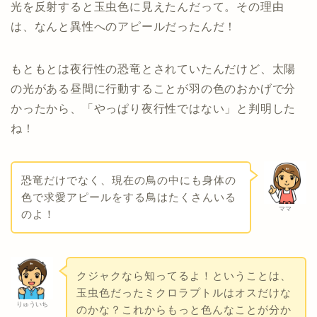
光を反射すると玉虫色に見えたんだって。その理由
は、なんと異性へのアピールだったんだ！
もともとは夜行性の恐竜とされていたんだけど、太陽
の光がある昼間に行動することが羽の色のおかげで分
かったから、「やっぱり夜行性ではない」と判明した
ね！
恐竜だけでなく、現在の鳥の中にも身体の
色で求愛アピールをする鳥はたくさんいる
ママ
のよ！
クジャクなら知ってるよ！ということは、
玉虫色だったミクロラプトルはオスだけな
りゅういち
のかな？これからもっと色んなことが分か