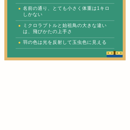
名前の通り、とても小さく体重は1キロ
しかない
ミクロラプトルと始祖鳥の大きな違い
は、飛びかたの上手さ
羽の色は光を反射して玉虫色に見える