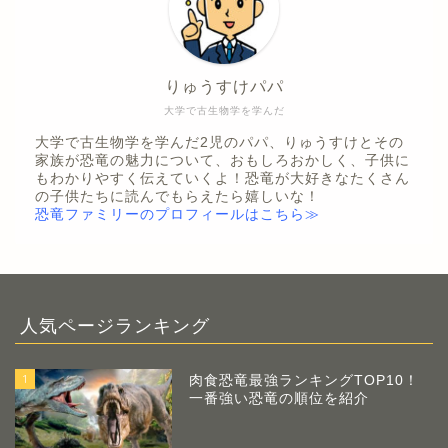
りゅうすけパパ
大学で古生物学を学んだ
大学で古生物学を学んだ2児のパパ、りゅうすけとその
家族が恐竜の魅力について、おもしろおかしく、子供に
もわかりやすく伝えていくよ！恐竜が大好きなたくさん
の子供たちに読んでもらえたら嬉しいな！
恐竜ファミリーのプロフィールはこちら≫
人気ページランキング
1
肉食恐竜最強ランキングTOP10！
一番強い恐竜の順位を紹介