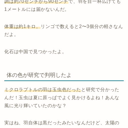
調は約70センチから90センチ
で、羽を目一杯広げても
1メートルには届かないんだ。
体重は約1キロ。
リンゴで数えると2〜3個分の軽さなん
だよ。
化石は中国で見つかったよ。
体の色が研究で判明したよ
ミクロラプトルの羽は玉虫色だった
と研究で分かった
んだ！玉虫は夏に原っぱでよく見かけるよね！あんな
風に光り輝いていたのかな？
実はね、羽自体は黒だったみたいなんだけど、太陽の