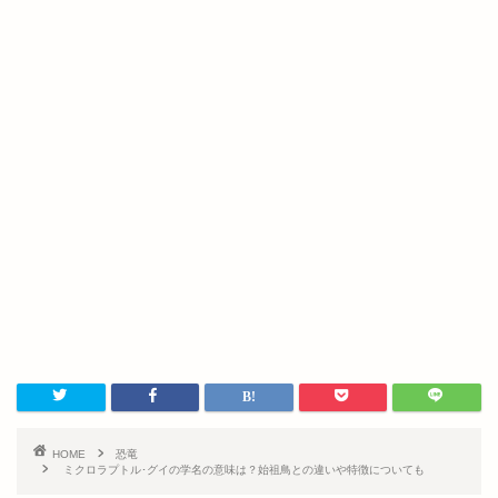
HOME
恐竜
ミクロラプトル･グイの学名の意味は？始祖鳥との違いや特徴についても