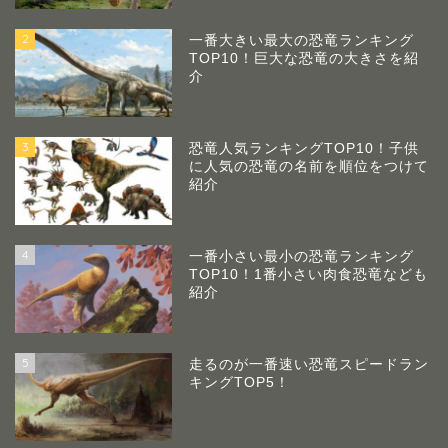
2
一番大きい最大の恐竜ランキング
TOP10！巨大な恐竜の大きさを紹
介
3
恐竜人気ランキングTOP10！子供
に人気の恐竜の名前を順位をつけて
紹介
4
一番小さい最小の恐竜ランキング
TOP10！1番小さい肉食恐竜なども
紹介
5
走るのが一番速い恐竜スピードラン
キングTOP5！