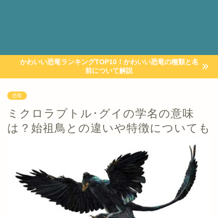
かわいい恐竜ランキングTOP10！かわいい恐竜の種類と名
前について解説
恐竜
ミクロラプトル･グイの学名の意味
は？始祖鳥との違いや特徴についても