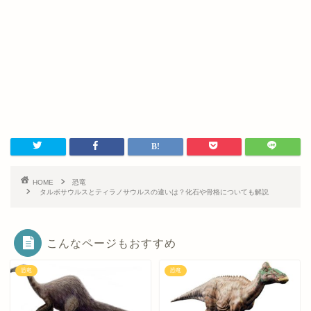
HOME
恐竜
タルボサウルスとティラノサウルスの違いは？化石や骨格についても解説
こんなページもおすすめ
恐竜
恐竜