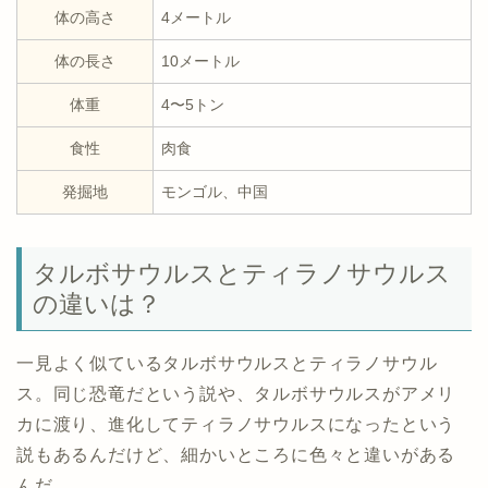
体の高さ
4メートル
体の長さ
10メートル
体重
4〜5トン
食性
肉食
発掘地
モンゴル、中国
タルボサウルスとティラノサウルス
の違いは？
一見よく似ているタルボサウルスとティラノサウル
ス。同じ恐竜だという説や、タルボサウルスがアメリ
カに渡り、進化してティラノサウルスになったという
説もあるんだけど、細かいところに色々と違いがある
んだ。