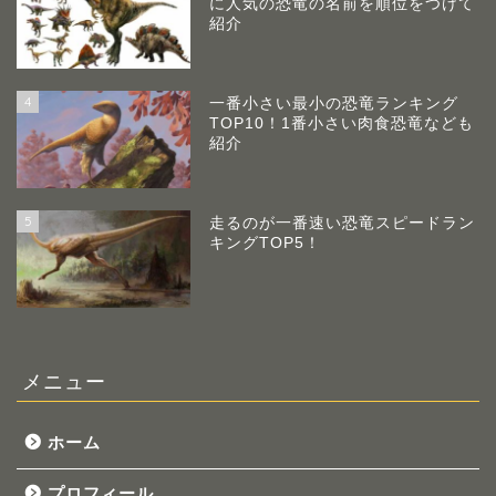
に人気の恐竜の名前を順位をつけて
紹介
4
一番小さい最小の恐竜ランキング
TOP10！1番小さい肉食恐竜なども
紹介
5
走るのが一番速い恐竜スピードラン
キングTOP5！
メニュー
ホーム
プロフィール