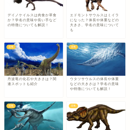
デイノケイルスは肉食か草食
エドモントサウルスはミイラ
か？学名の意味や長い手など
になった？体長や体重などの
の特徴についても解説！
大きさ、学名の意味について
も
恐竜
恐竜
丹波竜の化石や大きさは？関
ウタツサウルスの体長や体重
連スポットも紹介
などの大きさは？学名の意味
や特徴についても解説！
恐竜
恐竜