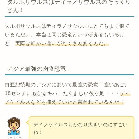
タルボサウルスはティラノサウルスのそっくり
さん！
タルボサウルスはティラノサウルスにとてもよく似て
いるんだよ。本当は同じ恐竜という研究者もいるけ
ど、
実際は細かい違いがたくさんあるんだ。
アジア最強の肉食恐竜！
白亜紀後期のアジアにおいて最強の恐竜！強いあご、
18センチにもなるキバ、たくましい後ろ足・・・
デイ
ノケイルスなどを捕えていたと言われているんだ！
デイノケイルスもかなり大きいのにすごい
ね！
りゅういち