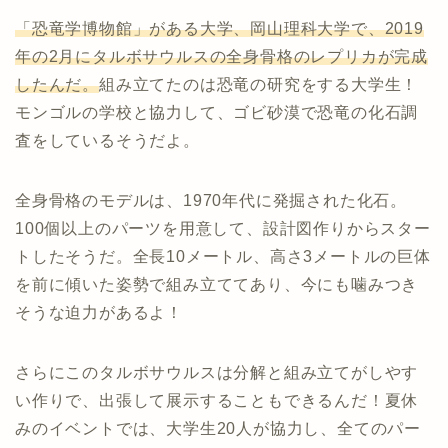
「恐竜学博物館」がある大学、岡山理科大学で、2019
年の2月にタルボサウルスの全身骨格のレプリカが完成
したんだ。
組み立てたのは恐竜の研究をする大学生！
モンゴルの学校と協力して、ゴビ砂漠で恐竜の化石調
査をしているそうだよ。
全身骨格のモデルは、1970年代に発掘された化石。
100個以上のパーツを用意して、設計図作りからスター
トしたそうだ。全長10メートル、高さ3メートルの巨体
を前に傾いた姿勢で組み立ててあり、今にも噛みつき
そうな迫力があるよ！
さらにこのタルボサウルスは分解と組み立てがしやす
い作りで、出張して展示することもできるんだ！夏休
みのイベントでは、大学生20人が協力し、全てのパー