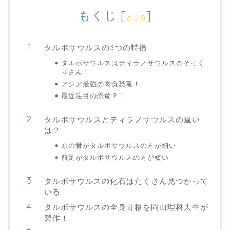
もくじ
[
]
とじる
タルボサウルスの3つの特徴
タルボサウルスはティラノサウルスのそっく
りさん！
アジア最強の肉食恐竜！
最近注目の恐竜？！
タルボサウルスとティラノサウルスの違い
は？
頭の骨がタルボサウルスの方が細い
前足がタルボサウルスの方が短い
タルボサウルスの化石はたくさん見つかって
いる
タルボサウルスの全身骨格を岡山理科大生が
製作！