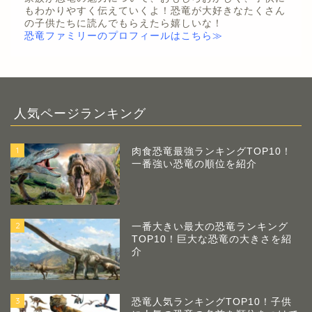
もわかりやすく伝えていくよ！恐竜が大好きなたくさん
の子供たちに読んでもらえたら嬉しいな！
恐竜ファミリーのプロフィールはこちら≫
人気ページランキング
1
肉食恐竜最強ランキングTOP10！
一番強い恐竜の順位を紹介
2
一番大きい最大の恐竜ランキング
TOP10！巨大な恐竜の大きさを紹
介
3
恐竜人気ランキングTOP10！子供