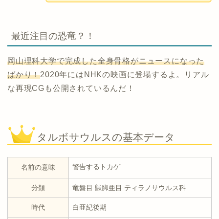
最近注目の恐竜？！
岡山理科大学で完成した全身骨格がニュースになった
ばかり！
2020年にはNHKの映画に登場するよ。リアル
な再現CGも公開されているんだ！
タルボサウルスの基本データ
警告するトカゲ
名前の意味
分類
竜盤目 獣脚亜目 ティラノサウルス科
時代
白亜紀後期