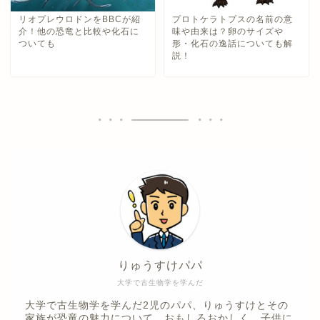
リオプレウロドンをBBCが紹
プロトケラトプスの名前の意
介！他の恐竜と比較や化石に
味や由来は？卵のサイズや
ついても
形・化石の逸話についても解
説！
りゅうすけパパ
大学で古生物学を学んだ
大学で古生物学を学んだ2児のパパ、りゅうすけとその
家族が恐竜の魅力について、おもしろおかしく、子供に