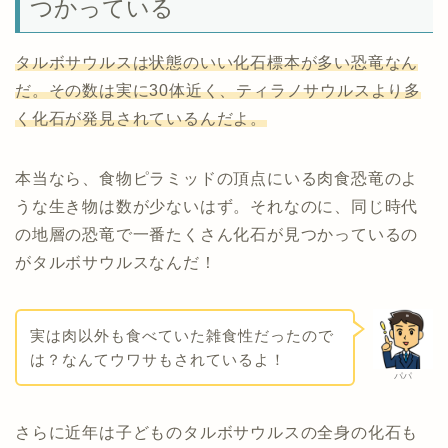
つかっている
タルボサウルスは状態のいい化石標本が多い恐竜なん
だ。その数は実に30体近く、ティラノサウルスより多
く化石が発見されているんだよ。
本当なら、食物ピラミッドの頂点にいる肉食恐竜のよ
うな生き物は数が少ないはず。それなのに、同じ時代
の地層の恐竜で一番たくさん化石が見つかっているの
がタルボサウルスなんだ！
実は肉以外も食べていた雑食性だったので
は？なんてウワサもされているよ！
パパ
さらに近年は子どものタルボサウルスの全身の化石も