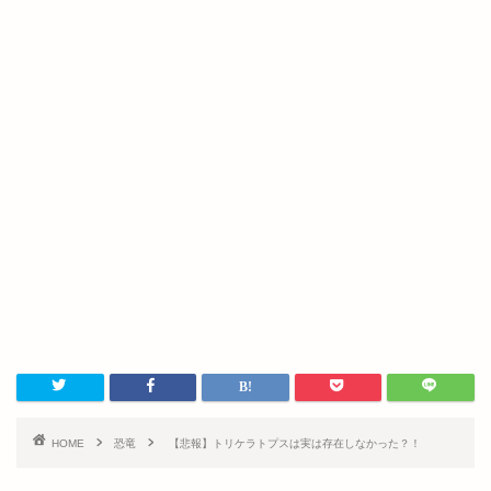
HOME
恐竜
【悲報】トリケラトプスは実は存在しなかった？！