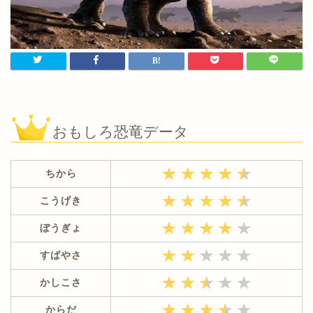
おもしろ恐竜データ
ちから
こうげき
ぼうぎょ
すばやさ
かしこさ
からだ