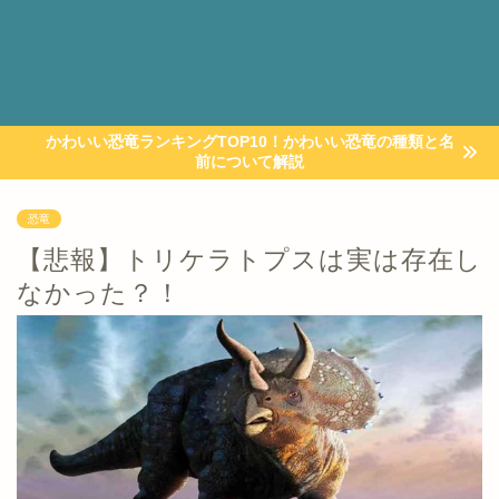
かわいい恐竜ランキングTOP10！かわいい恐竜の種類と名
前について解説
恐竜
【悲報】トリケラトプスは実は存在し
なかった？！