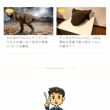
恐竜
恐竜
タルボサウルスとティラノサ
アンキロサウルスのしっぽは
ウルスの違いは？化石や骨格
電柱を高速で振り回すくらい
についても解説
の威力？！