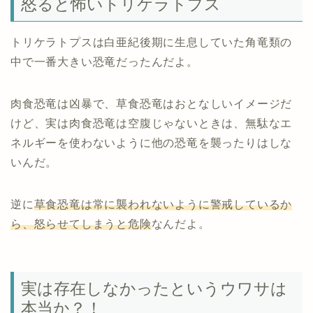
怒ると怖いトリケラトプス
トリケラトプスは白亜紀後期に生息していた角竜類の
中で一番大きい恐竜だったんだよ。
肉食恐竜は凶暴で、草食恐竜はおとなしいイメージだ
けど、実は肉食恐竜は空腹じゃないときは、無駄なエ
ネルギーを使わないように他の恐竜を襲ったりはしな
いんだ。
逆に
草食恐竜は常に襲われないように警戒しているか
ら、怒らせてしまうと危険
なんだよ。
実は存在しなかったというウワサは
本当か？！