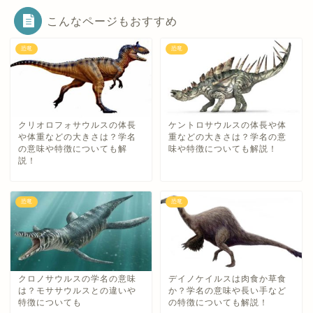
こんなページもおすすめ
恐竜
恐竜
クリオロフォサウルスの体長
ケントロサウルスの体長や体
や体重などの大きさは？学名
重などの大きさは？学名の意
の意味や特徴についても解
味や特徴についても解説！
説！
恐竜
恐竜
クロノサウルスの学名の意味
デイノケイルスは肉食か草食
は？モササウルスとの違いや
か？学名の意味や長い手など
特徴についても
の特徴についても解説！