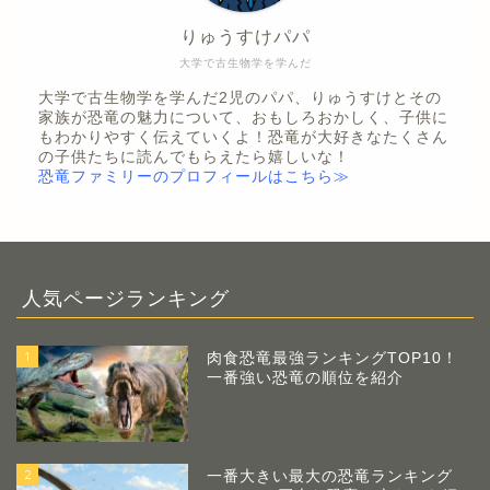
りゅうすけパパ
大学で古生物学を学んだ
大学で古生物学を学んだ2児のパパ、りゅうすけとその
家族が恐竜の魅力について、おもしろおかしく、子供に
もわかりやすく伝えていくよ！恐竜が大好きなたくさん
の子供たちに読んでもらえたら嬉しいな！
恐竜ファミリーのプロフィールはこちら≫
人気ページランキング
1
肉食恐竜最強ランキングTOP10！
一番強い恐竜の順位を紹介
2
一番大きい最大の恐竜ランキング