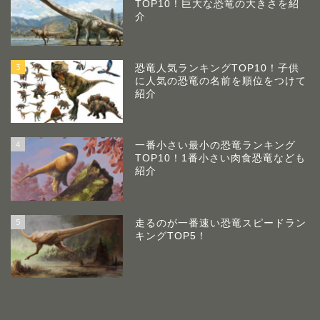
TOP10！巨大な恐竜の大きさを紹
介
3
恐竜人気ランキングTOP10！子供
に人気の恐竜の名前を順位をつけて
紹介
4
一番小さい最小の恐竜ランキング
TOP10！1番小さい肉食恐竜なども
紹介
5
走るのが一番速い恐竜スピードラン
キングTOP5！