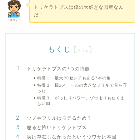
トリケラトプスは僕の大好きな恐竜なん
だ！
りゅういち
もくじ
[
]
とじる
トリケラトプスの3つの特徴
特徴１ 最大90センチもある3本の角
特徴２ 幅2メートルの大きなフリルで首を守
った
特徴３ がっしりパワー、ゾウよりもたくま
しい脚
ツノやフリルはモテるため？
怒ると怖いトリケラトプス
実は存在しなかったというウワサは本当