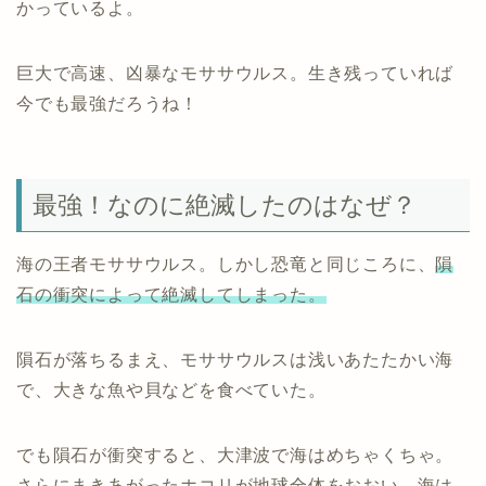
かっているよ。
巨大で高速、凶暴なモササウルス。生き残っていれば
今でも最強だろうね！
最強！なのに絶滅したのはなぜ？
海の王者モササウルス。しかし恐竜と同じころに、
隕
石の衝突によって絶滅してしまった。
隕石が落ちるまえ、モササウルスは浅いあたたかい海
で、大きな魚や貝などを食べていた。
でも隕石が衝突すると、大津波で海はめちゃくちゃ。
さらにまきあがったホコリが地球全体をおおい、海は