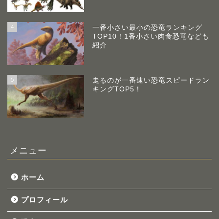
4
一番小さい最小の恐竜ランキング
TOP10！1番小さい肉食恐竜なども
紹介
5
走るのが一番速い恐竜スピードラン
キングTOP5！
メニュー
ホーム
プロフィール