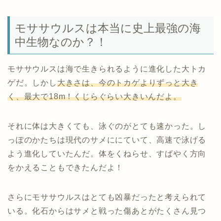
モササウルスは本当に史上最強の海
中生物なのか？！
モササウルスは海で生きられるように進化した大トカ
ゲだ。しかし
大きさは、今のトカゲよりずっと大き
く、最大で
18m
！くじらぐらい大きいんだよ。
それに体は大きくても、泳ぐのがとても速かった。し
っぽのかたちは現代のサメににていて、高速で泳げる
よう進化していたんだ。体をくねらせ、すばやく方向
をかえることもできたんだよ！
さらにモササウルスはとても凶暴だったと考えられて
いる。化石からはサメと戦った傷あとがたくさん見つ