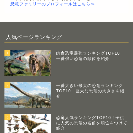
恐竜ファミリーのプロフィールはこちら≫
人気ページランキング
1
肉食恐竜最強ランキングTOP10！
一番強い恐竜の順位を紹介
2
一番大きい最大の恐竜ランキング
TOP10！巨大な恐竜の大きさを紹
介
3
恐竜人気ランキングTOP10！子供
に人気の恐竜の名前を順位をつけて
紹介