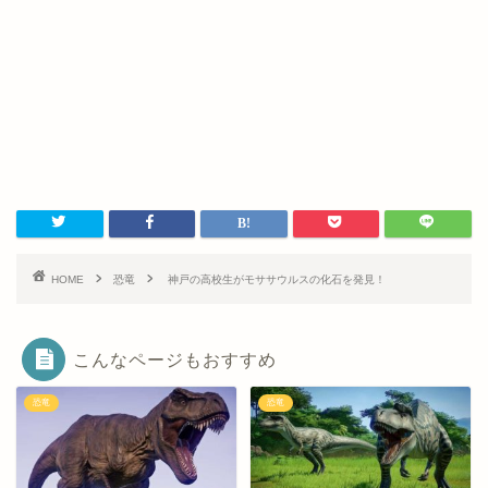
HOME
恐竜
神戸の高校生がモササウルスの化石を発見！
こんなページもおすすめ
恐竜
恐竜