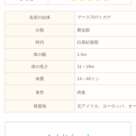
マース川のトカゲ
名前の由来
分類
爬虫類
時代
白亜紀後期
体の幅
1.5m
体の長さ
11～18m
体重
14～40トン
食性
肉食
発掘地
北アメリカ、ヨーロッパ、オ