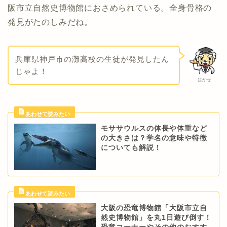
阪市立自然史博物館におさめられている。全身骨格の
発見がたのしみだね。
兵庫県神戸市の灘高校の生徒が発見したん
じゃよ！
はかせ
モササウルスの体長や体重など
の大きさは？学名の意味や特徴
についても解説！
大阪の恐竜博物館「大阪市立自
然史博物館」を丸1日遊び倒す！