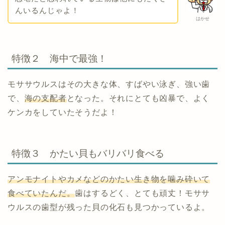
んいるんじゃよ！
はかせ
特徴２ 海中で最強！
モササウルスはその大きな体、すばやい泳ぎ、強い歯
で、
海の支配者
となった。それにとても凶暴で、よく
ケンカをしていたそうだよ！
特徴３ かたい貝もバリバリ食べる
アンモナイトやカメなどのかたい生き物を噛み砕いて
食べていたんだ。
歯はするどく、とても頑丈！モササ
ウルスの歯型が残った貝の化石も見つかっているよ。