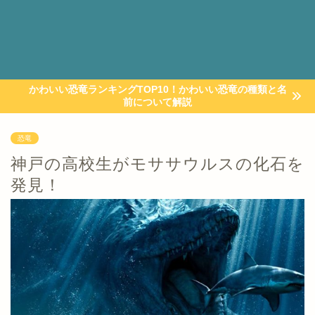
かわいい恐竜ランキングTOP10！かわいい恐竜の種類と名
前について解説
恐竜
神戸の高校生がモササウルスの化石を
発見！