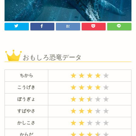
おもしろ恐竜データ
ちから
こうげき
ぼうぎょ
すばやさ
かしこさ
からだ