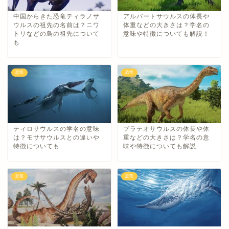
中国からきた恐竜ティラノサ
アルバートサウルスの体長や
ウルスの祖先の名前は？ニワ
体重などの大きさは？学名の
トリなどの鳥の祖先について
意味や特徴についても解説！
も
恐竜
恐竜
ティロサウルスの学名の意味
プラテオサウルスの体長や体
は？モササウルスとの違いや
重などの大きさは？学名の意
特徴についても
味や特徴についても解説
恐竜
恐竜