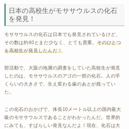
日本の高校生がモササウルスの化石
を発見！
モササウルスの化石は日本でも発見されているけど、
その数は約
40
とまだ少なく、とても貴重。
そのひとつ
を高校生が発見したんだ！
部活動で、大阪の地層の調査をしていた高校生が発見
したのは、モササウルスのアゴの一部の化石。人の手
くらいの大きさで、生え変わる歯のあとが残ってい
た。
この化石のおかげで、体長
10
メートル以上の国内最大
級のモササウルスであることがわかったんだ。世界的
にみても、すばらしい発見なんだよ！現在、化石は大